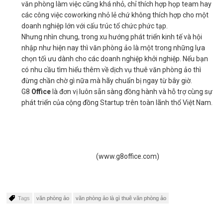
văn phòng làm việc cũng khá nhỏ, chỉ thích hợp họp team hay
các công việc coworking nhỏ lẻ chứ không thích hợp cho một
doanh nghiệp lớn với cấu trúc tổ chức phức tạp.
Nhưng nhìn chung, trong xu hướng phát triển kinh tế và hội
nhập như hiện nay thì văn phòng ảo là một trong những lựa
chọn tối ưu dành cho các doanh nghiệp khởi nghiệp. Nếu bạn
có nhu cầu tìm hiểu thêm về dịch vụ thuê văn phòng ảo thì
đừng chần chờ gì nữa mà hãy chuẩn bị ngay từ bây giờ.
G8
Office
là đơn vị luôn sẵn sàng đồng hành và hỗ trợ cùng sự
phát triển của cộng đồng Startup trên toàn lãnh thổ Việt Nam.
(www.g8office.com)
Tags
văn phòng ảo
văn phòng ảo là gì thuê văn phòng ảo