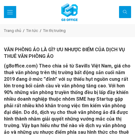
Trang chủ
Tin tức
Tin thị trường
VĂN PHÒNG ẢO LÀ GÌ? ƯU NHƯỢC ĐIỂM CỦA DỊCH VỤ
THUÊ VĂN PHÒNG ẢO
(g8office.com) Theo chia sẻ từ Savills Việt Nam, giá cho
thuê văn phòng trên thị trường bất động sản cuối năm
2019 đang ở mức ”đỉnh” với sự thiếu hụt nguồn cung rất
lớn trong bối cảnh cầu về văn phòng tăng cao. Với hơn
90% những văn phòng truyền thống đều bị lấp đầy khiến
nhiều doanh nghiệp thuộc nhóm SME hay Startup gặp
phải rất nhiều khó khăn trong việc tìm kiếm văn phòng
đại diện. Do đó, dịch vụ cho thuê văn phòng ảo đã được
hình thành nhằm giải quyết những vướng mắc của thị
trường. Vậy bạn hiểu như thế nào về dịch vụ văn phòng
ảo và những ưu nhược điểm phía sau hình thức cho thuê