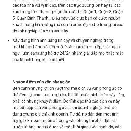
các tòa nhà với vị trí đẹp, trên các trục đường lớn hay tại các
khu trung tâm thương mại sầm uất tại Quận 1, Quận 3, Quận
5, Quận Bình Thạnh... Điều này vừa giúp bạn có được nguồn
khách hàng tiềm năng mà còn là bước đệm cho tương lai của
doanh nghiệp của bạn sau này.
Xây dựng hình ảnh đáng tin cậy và chuyên nghiệp trong
mắt khách hàng với đội ngũ lễ tân chuyên nghiêp, giỏi ngoại
ngữ, luôn sẵn sàng hỗ trợ 24/24 nhằm giải đáp mọi thắc mắc
của khách hàng khi cần thiết.
Nhược điểm của văn phòng ảo
Bên cạnh những lợi ích vượt trội mà dịch vụ văn phòng ảo có
thể đem lại cho doanh nghiệp, thì tất nhiên hình thức này cũng
phải có những khuyết điểm. Do tính đặc thù của dịch vụ này,
mà bất cập của văn phòng ảo là khi doanh nghiệp phải sử
dụng chung địa chỉ kinh doanh. Từ đó, nó dẫn đến một tình
trạng là khi bạn muốn sử dụng văn phòng thì phải đặt lịch
trước, không tự chủ được về mặt thời gian. Bên cạnh đó, các