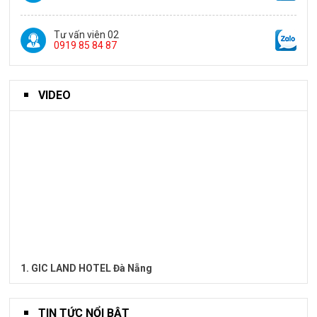
Tư vấn viên 02
0919 85 84 87
VIDEO
1. GIC LAND HOTEL Đà Nẵng
TIN TỨC NỔI BẬT