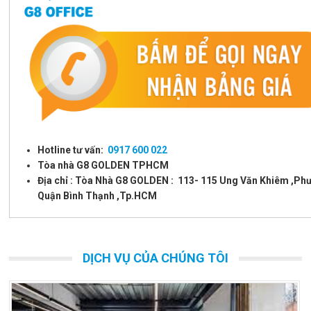
Hotline tư vấn:
0917 600 022
Tòa nhà G8 GOLDEN TPHCM
Địa chỉ : Tòa Nhà G8 GOLDEN : 113- 115 Ung Văn Khiêm ,Phư
Quận Bình Thạnh ,Tp.HCM
DỊCH VỤ CỦA CHÚNG TÔI