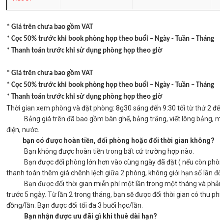
* Giá trên chưa bao gồm VAT
* Cọc 50% trước khi book phòng họp theo buổi – Ngày - Tuần – Tháng
* Thanh toán trước khi sử dụng phòng họp theo giờ
* Giá trên chưa bao gồm VAT
* Cọc 50% trước khi book phòng họp theo buổi – Ngày - Tuần – Tháng
* Thanh toán trước khi sử dụng phòng họp theo giờ
Thời gian xem phòng và đặt phòng: 8g30 sáng đến 9:30 tối từ thứ 2 đế
Bảng giá trên đã bao gồm bàn ghế, bảng trắng, viết lông bảng, m
điện, nước.
bạn có được hoàn tiền, đổi phòng hoặc đổi thời gian không?
Bạn không được hoàn tiền trong bất cứ trường hợp nào.
Bạn được đổi phòng lớn hơn vào cùng ngày đã đặt ( nếu còn phòn
thanh toán thêm giá chênh lệch giữa 2 phòng, không giới hạn số lần đ
Bạn được đổi thời gian miễn phí một lần trong một tháng và phải
trước 5 ngày. Từ lần 2 trong tháng, bạn sẽ được đổi thời gian có thu ph
đồng/lần. Bạn được đổi tối đa 3 buổi học/lần.
Bạn nhận được ưu đãi gì khi thuê dài hạn?