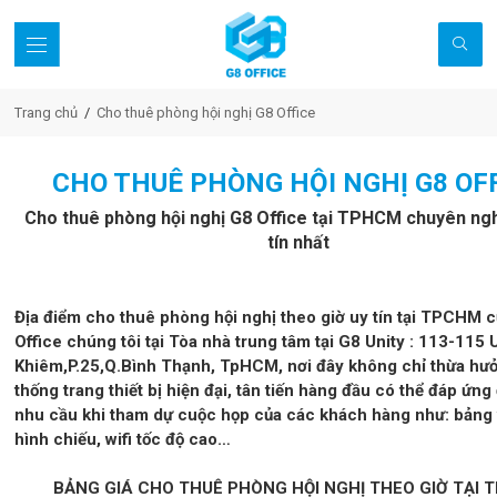
Trang chủ
Cho thuê phòng hội nghị G8 Office
CHO THUÊ PHÒNG HỘI NGHỊ G8 OF
Cho thuê phòng hội nghị G8 Office tại TPHCM chuyên ngh
tín nhất
Địa điểm
cho thuê phòng hội nghị theo giờ uy tín tại TPCHM
Office
chúng tôi tại Tòa nhà trung tâm tại
G8 Unity
:
113-115 
Khiêm,P.25,Q.Bình Thạnh, TpHCM
, nơi đây không chỉ thừa hư
thống trang thiết bị hiện đại, tân tiến hàng đầu có thể đáp ứng
nhu cầu khi tham dự cuộc họp của các khách hàng như: bảng 
hình chiếu, wifi tốc độ cao…
BẢNG GIÁ CHO THUÊ PHÒNG HỘI NGHỊ THEO GIỜ TẠI 