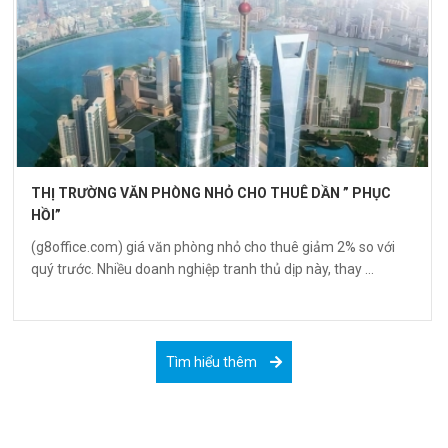
THỊ TRƯỜNG VĂN PHÒNG NHỎ CHO THUÊ DẦN ” PHỤC
HỒI”
(g8office.com) giá văn phòng nhỏ cho thuê giảm 2% so với
quý trước. Nhiều doanh nghiệp tranh thủ dịp này, thay ...
Tìm hiểu thêm