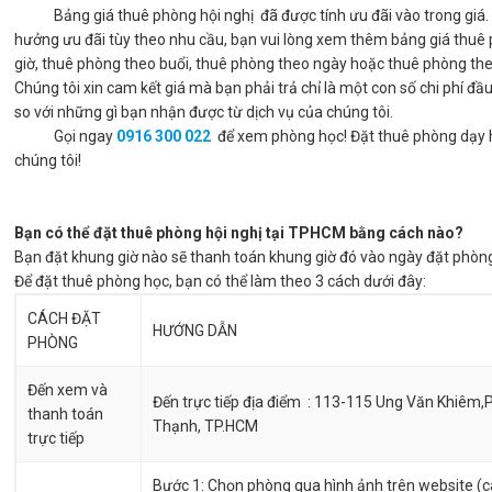
Bảng giá thuê phòng hội nghị đã được tính ưu đãi vào trong giá.
hưởng ưu đãi tùy theo nhu cầu, bạn vui lòng xem thêm bảng giá thuê
giờ, thuê phòng theo buổi, thuê phòng theo ngày hoặc thuê phòng th
Chúng tôi xin cam kết giá mà bạn phải trả chỉ là một con số chi phí đầu
so với những gì bạn nhận được từ dịch vụ của chúng tôi.
Gọi ngay
0916 300 022
để xem phòng học! Đặt thuê phòng dạy 
chúng tôi!
Bạn có thể đặt thuê phòng hội nghị tại TPHCM bằng cách nào?
Bạn đặt khung giờ nào sẽ thanh toán khung giờ đó vào ngày đặt phòn
Để đặt thuê phòng học, bạn có thể làm theo 3 cách dưới đây:
CÁCH ĐẶT
HƯỚNG DẪN
PHÒNG
Đến xem và
Đến trực tiếp địa điểm : 113-115 Ung Văn Khiêm,P
thanh toán
Thạnh, TP.HCM
trực tiếp
Bước 1: Chọn phòng qua hình ảnh trên website (