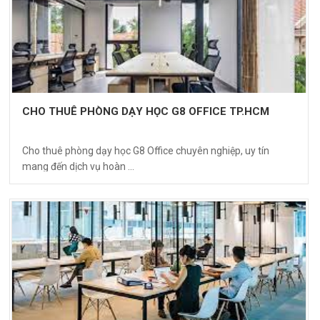
CHO THUÊ PHÒNG DẠY HỌC G8 OFFICE TP.HCM
Cho thuê phòng dạy học G8 Office chuyên nghiệp, uy tín
mang đến dịch vụ hoàn ...