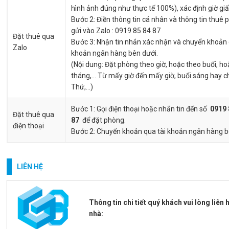
hình ảnh đúng như thực tế 100%), xác định giờ giấ
Bước 2: Điền thông tin cá nhân và thông tin thuê
gửi vào Zalo : 0919 85 84 87
Đặt thuê qua
Bước 3: Nhận tin nhắn xác nhận và chuyển khoản 
Zalo
khoản ngân hàng bên dưới.
(Nội dung: Đặt phòng theo giờ, hoặc theo buổi, h
tháng,... Từ mấy giờ đến mấy giờ, buổi sáng hay c
Thứ,...)
Bước 1: Gọi điện thoại hoặc nhắn tin đến số
0919 
Đặt thuê qua
87
để đặt phòng.
điện thoại
Bước 2: Chuyển khoản qua tài khoản ngân hàng b
LIÊN HỆ
Thông tin chi tiết quý khách vui lòng liên
nhà: