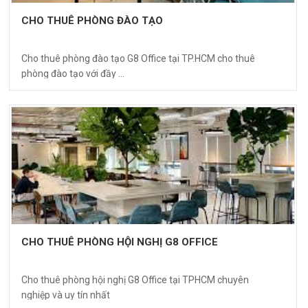
CHO THUÊ PHÒNG ĐÀO TẠO
Cho thuê phòng đào tạo G8 Office tại TP.HCM cho thuê
phòng đào tạo với đầy ...
CHO THUÊ PHÒNG HỘI NGHỊ G8 OFFICE
Cho thuê phòng hội nghị G8 Office tại TPHCM chuyên
nghiệp và uy tín nhất