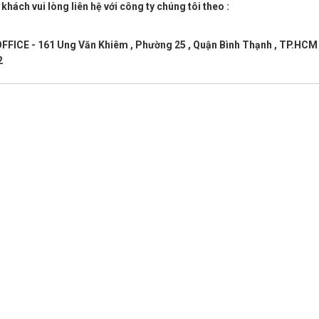
 khách vui lòng liên hệ với công ty chúng tôi theo :
 OFFICE - 161 Ung Văn Khiêm , Phường 25 , Quận Bình Thạnh , TP.HC
2