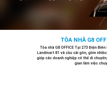
TÒA NHÀ G8 OFFI
Tòa nhà G8 OFFICE Tại 273 Điện Biên Ph
Landmart 81 và cầu sài gòn, gồm nhiều 
giúp các doanh nghiệp có thể di chuyển
gian làm việc chuy