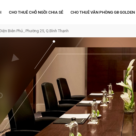
I
CHO THUÊ CHỖ NGỒI CHIA SẺ
CHO THUÊ VĂN PHÒNG G8 GOLDEN
Điện Biên Phủ , Phường 25, Q.Bình Thạnh