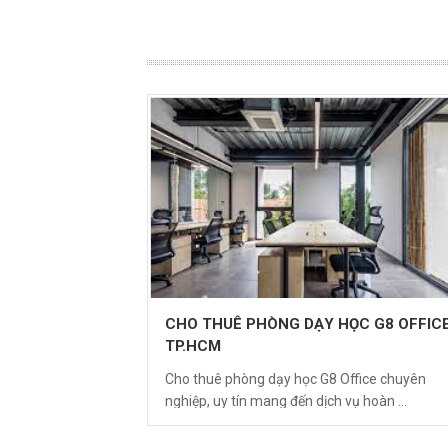
CHO THUÊ PHÒNG DẠY HỌC G8 OFFIC
TP.HCM
Cho thuê phòng dạy học G8 Office chuyên
nghiệp, uy tín mang đến dịch vụ hoàn ...