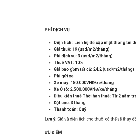
PHÍ DỊCH VỤ
Diện tích : Liên hệ để cập nhật thông tin d
Giá thuê: 19 (usd/m2/tháng)
Phí dịch vụ: 3 (usd/m2/tháng)
Thuế VAT: 10%
Giá bao gồm tất cả: 24.2 (usd/m2/tháng)
Phí gửi xe
Xe máy: 180.000VNĐ/xe/tháng
Xe Ô tô: 2.500.000VNĐ/xe/tháng
Điều kiện thuê Thời hạn thuê: Từ 2 năm tr
Đặt cọc: 3 tháng
Thanh toán: Quý
Lưu ý:
Giá và diện tích cho thuê có thể sẽ thay đổ
ƯU ĐIỂM