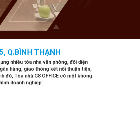
25, Q.BÌNH THẠNH
trung nhiều tòa nhà văn phòng, đối diện
ân hàng, giao thông kết nối thuận tiện,
cạnh đó, Tòa nhà G8 OFFICE có một không
 hình doanh nghiệp: