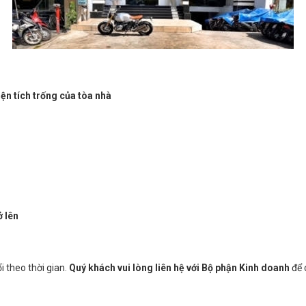
iện tích trống của tòa nhà
ở lên
i theo thời gian.
Quý khách vui lòng liên hệ với Bộ phận Kinh doanh
để 