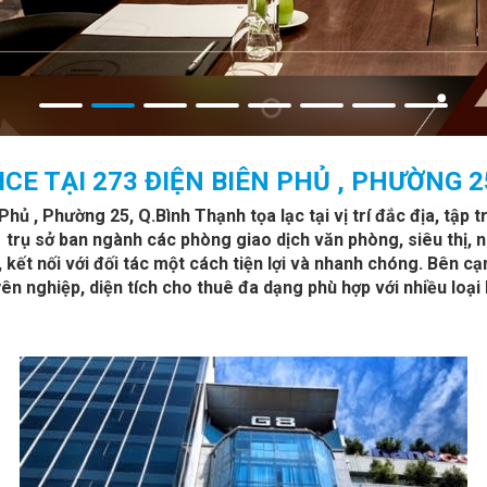
CE TẠI 273 ĐIỆN BIÊN PHỦ , PHƯỜNG 
ủ , Phường 25, Q.Bình Thạnh tọa lạc tại vị trí đắc địa, tập 
trụ sở ban ngành các phòng giao dịch văn phòng, siêu thị, ng
, kết nối với đối tác một cách tiện lợi và nhanh chóng. Bên 
ên nghiệp, diện tích cho thuê đa dạng phù hợp với nhiều loại