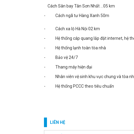
Cách Sân bay Tân Sơn Nhất …05 km
- Cách ngã tư Hàng Xanh 50m
- Cách xa lộ Hà Nội 02 km
- Hệ thống cáp quang lắp đặt internet, hệ th
- Hệ thống lạnh toàn tòa nhà
- Bảo vệ 24/7
- Thang máy hiện đại
- Nhân viên vệ sinh khu vực chung và tòa n
- Hệ thống PCCC theo tiêu chuẩn
LIÊN HỆ