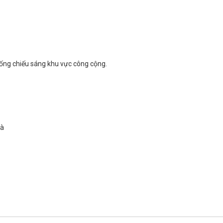
ống chiếu sáng khu vực công cộng.
hà