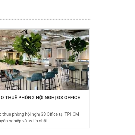
O THUÊ PHÒNG HỘI NGHỊ G8 OFFICE
o thuê phòng hội nghị G8 Office tại TPHCM
yên nghiệp và uy tín nhất