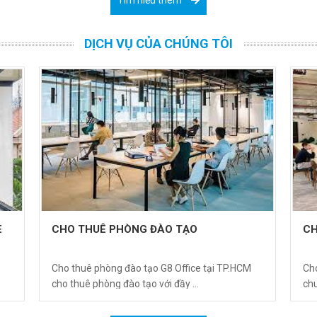
DỊCH VỤ CỦA CHÚNG TÔI
E
CHO THUÊ PHÒNG ĐÀO TẠO
CH
Cho thuê phòng đào tạo G8 Office tại TP.HCM
Ch
cho thuê phòng đào tạo với đầy ...
chu