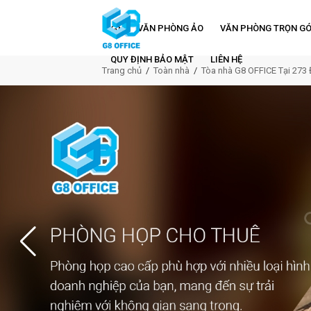
VĂN PHÒNG ẢO
VĂN PHÒNG TRỌN GÓ
QUY ĐỊNH BẢO MẬT
LIÊN HỆ
Trang chủ
Toàn nhà
Tòa nhà G8 OFFICE Tại 273 