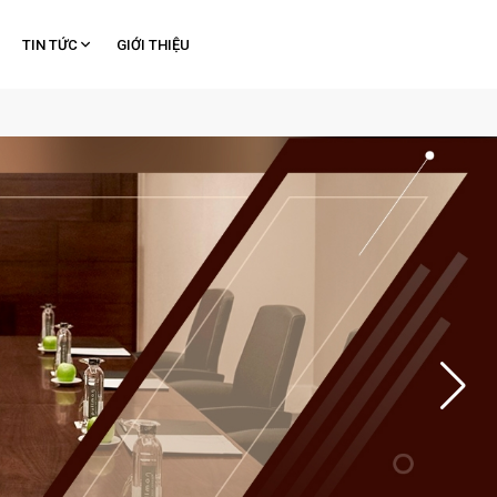
TIN TỨC
GIỚI THIỆU